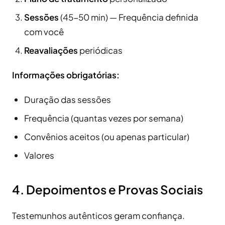
Sessões
(45-50 min) — Frequência definida
com você
Reavaliações
periódicas
Informações obrigatórias:
Duração das sessões
Frequência (quantas vezes por semana)
Convênios aceitos (ou apenas particular)
Valores
4. Depoimentos e Provas Sociais
Testemunhos autênticos geram confiança.