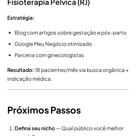
Fisioterapia Pélvica (RJ)
Estratégia:
Blog com artigos sobre gestação e pós-parto
Google Meu Negócio otimizado
Parceria com ginecologistas
Resultado:
18 pacientes/mês via busca orgânica +
indicação médica.
Próximos Passos
Defina seu nicho
— Qual público você melhor