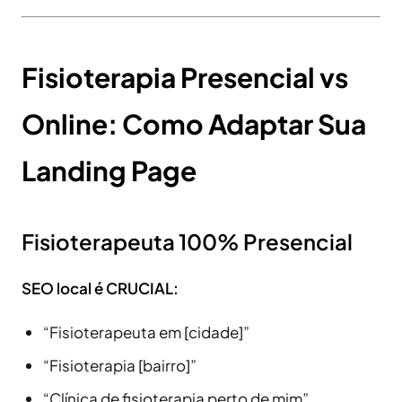
Fisioterapia Presencial vs
Online: Como Adaptar Sua
Landing Page
Fisioterapeuta 100% Presencial
SEO local é CRUCIAL:
“Fisioterapeuta em [cidade]”
“Fisioterapia [bairro]”
“Clínica de fisioterapia perto de mim”