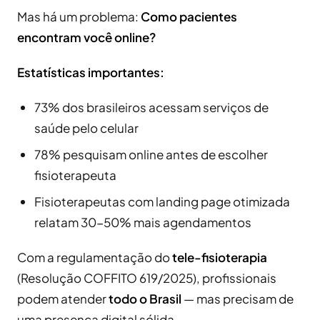
Mas há um problema:
Como pacientes
encontram você online?
Estatísticas importantes:
73% dos brasileiros acessam serviços de
saúde pelo celular
78% pesquisam online antes de escolher
fisioterapeuta
Fisioterapeutas com landing page otimizada
relatam 30-50% mais agendamentos
Com a regulamentação do
tele-fisioterapia
(Resolução COFFITO 619/2025), profissionais
podem atender
todo o Brasil
— mas precisam de
uma presença digital sólida.