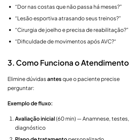
“Dor nas costas que não passa há meses?”
“Lesão esportiva atrasando seus treinos?”
“Cirurgia de joelho e precisa de reabilitação?”
“Dificuldade de movimentos após AVC?“
3. Como Funciona o Atendimento
Elimine dúvidas
antes
que o paciente precise
perguntar:
Exemplo de fluxo:
Avaliação inicial
(60 min) — Anamnese, testes,
diagnóstico
Plano de tratamento
personalizado