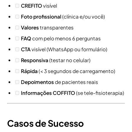
CREFITO
visível
Foto profissional
(clínica e/ou você)
Valores
transparentes
FAQ
com pelo menos 6 perguntas
CTA
visível (WhatsApp ou formulário)
Responsiva
(testar no celular)
Rápida
(< 3 segundos de carregamento)
Depoimentos
de pacientes reais
Informações COFFITO
(se tele-fisioterapia)
Casos de Sucesso