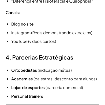
“Diferença entre Fisioterapia e Quiropraxia”
Canais:
Blog no site
Instagram (Reels demonstrando exercícios)
YouTube (vídeos curtos)
4. Parcerias Estratégicas
Ortopedistas
(indicação mútua)
Academias
(palestras, desconto para alunos)
Lojas de esportes
(parceria comercial)
Personal trainers