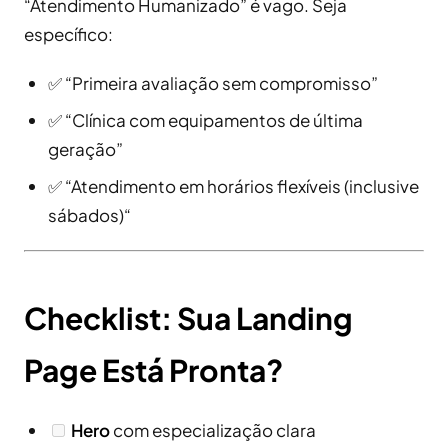
“Atendimento Humanizado” é vago. Seja
específico:
✅ “Primeira avaliação sem compromisso”
✅ “Clínica com equipamentos de última
geração”
✅ “Atendimento em horários flexíveis (inclusive
sábados)“
Checklist: Sua Landing
Page Está Pronta?
Hero
com especialização clara