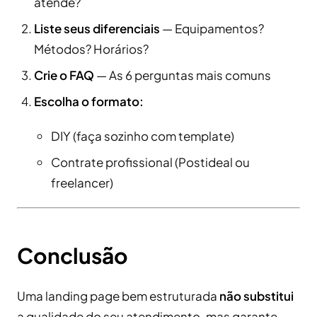
atende?
Liste seus diferenciais
— Equipamentos?
Métodos? Horários?
Crie o FAQ
— As 6 perguntas mais comuns
Escolha o formato:
DIY (faça sozinho com template)
Contrate profissional (Postideal ou
freelancer)
Conclusão
Uma landing page bem estruturada
não substitui
a qualidade do seu atendimento, mas garante