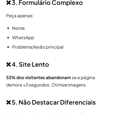
❌ 3. Formulário Complexo
Peça apenas:
Nome
WhatsApp
Problema/lesão principal
❌ 4. Site Lento
53% dos visitantes abandonam
se a página
demora +3 segundos. Otimize imagens.
❌ 5. Não Destacar Diferenciais