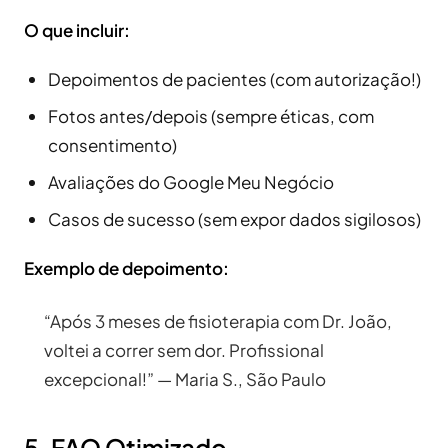
O que incluir:
Depoimentos de pacientes (com autorização!)
Fotos antes/depois (sempre éticas, com
consentimento)
Avaliações do Google Meu Negócio
Casos de sucesso (sem expor dados sigilosos)
Exemplo de depoimento:
“Após 3 meses de fisioterapia com Dr. João,
voltei a correr sem dor. Profissional
excepcional!” — Maria S., São Paulo
5. FAQ Otimizado