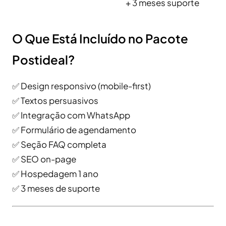
+ 3 meses suporte
O Que Está Incluído no Pacote
Postideal?
✅ Design responsivo (mobile-first)
✅ Textos persuasivos
✅ Integração com WhatsApp
✅ Formulário de agendamento
✅ Seção FAQ completa
✅ SEO on-page
✅ Hospedagem 1 ano
✅ 3 meses de suporte