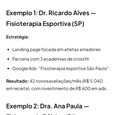
Exemplo 1: Dr. Ricardo Alves —
Fisioterapia Esportiva (SP)
Estratégia:
Landing page focada em atletas amadores
Parceria com 3 academias de crossfit
Google Ads: “Fisioterapia esportiva São Paulo”
Resultado:
42 novosavaliações/mês (R$ 5.040
em receita), com investimento de R$ 600 em ads.
Exemplo 2: Dra. Ana Paula —