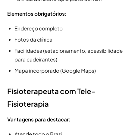
Elementos obrigatórios:
Endereço completo
Fotos da clínica
Facilidades (estacionamento, acessibilidade
para cadeirantes)
Mapa incorporado (Google Maps)
Fisioterapeuta com Tele-
Fisioterapia
Vantagens para destacar:
Atende todo o Brasil