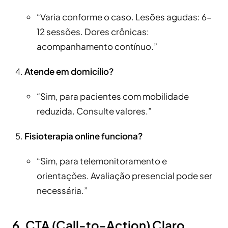
“Varia conforme o caso. Lesões agudas: 6-
12 sessões. Dores crônicas:
acompanhamento contínuo.”
Atende em domicílio?
“Sim, para pacientes com mobilidade
reduzida. Consulte valores.”
Fisioterapia online funciona?
“Sim, para telemonitoramento e
orientações. Avaliação presencial pode ser
necessária.”
6. CTA (Call-to-Action) Claro