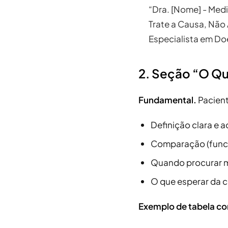
“Dra. [Nome] - Medi
Trate a Causa, Não
Especialista em Do
2. Seção “O Qu
Fundamental.
Pacient
Definição clara e a
Comparação (funci
Quando procurar m
O que esperar da 
Exemplo de tabela co