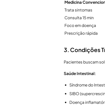
Medicina Convencion
Trata sintomas
Consulta 15 min
Foco em doença
Prescrição rápida
3. Condições T
Pacientes buscam sol
Saúde Intestinal:
Síndrome do Intestin
SIBO (supercresci
Doença inflamatóri