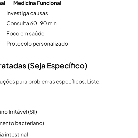
al
Medicina Funcional
Investiga causas
Consulta 60-90 min
Foco em saúde
Protocolo personalizado
ratadas (Seja Específico)
uções para problemas específicos. Liste:
o Irritável (SII)
mento bacteriano)
a intestinal