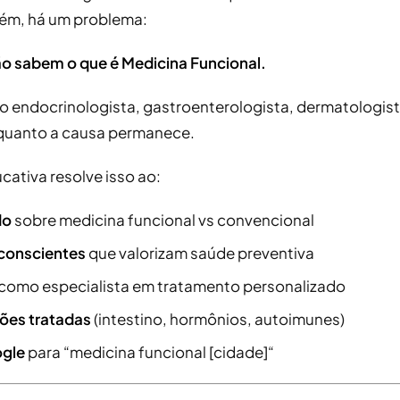
ém, há um problema:
o sabem o que é Medicina Funcional.
o endocrinologista, gastroenterologista, dermatologis
quanto a causa permanece.
ativa resolve isso ao:
do
sobre medicina funcional vs convencional
 conscientes
que valorizam saúde preventiva
como especialista em tratamento personalizado
ões tratadas
(intestino, hormônios, autoimunes)
ogle
para “medicina funcional [cidade]“