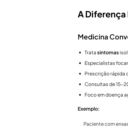
A Diferença
Medicina Conv
Trata
sintomas
iso
Especialistas foc
Prescrição rápida
Consultas de 15-2
Foco em doença a
Exemplo:
Paciente com enxa