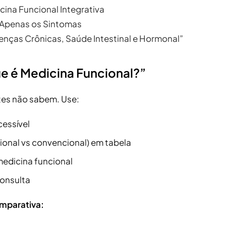
cina Funcional Integrativa
 Apenas os Sintomas
enças Crônicas, Saúde Intestinal e Hormonal”
e é Medicina Funcional?”
es não sabem. Use:
cessível
onal vs convencional) em tabela
edicina funcional
consulta
mparativa: