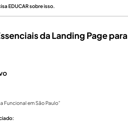
cisa EDUCAR sobre isso.
ssenciais da Landing Page par
ivo
a Funcional em São Paulo”
ciado: