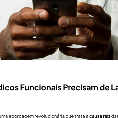
icos Funcionais Precisam de L
 uma abordagem revolucionária que trata a
causa raiz
das