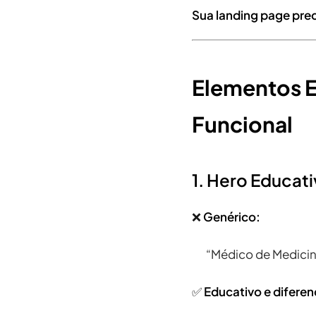
Sua landing page pre
Elementos E
Funcional
1. Hero Educat
❌
Genérico:
“Médico de Medicin
✅
Educativo e diferen