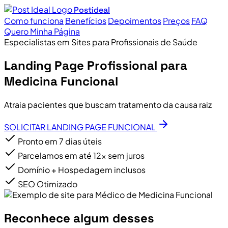
Postideal
Como funciona
Benefícios
Depoimentos
Preços
FAQ
Quero Minha Página
Especialistas em Sites para Profissionais de Saúde
Landing Page Profissional para
Medicina Funcional
Atraia pacientes que buscam tratamento da causa raiz
SOLICITAR LANDING PAGE FUNCIONAL
Pronto em 7 dias úteis
Parcelamos em até 12x sem juros
Domínio + Hospedagem inclusos
SEO Otimizado
Reconhece algum desses