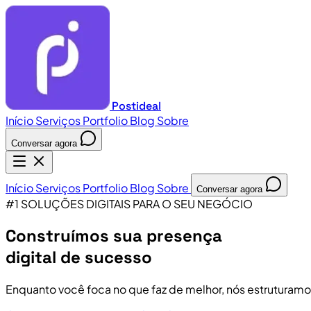
Postideal
Início
Serviços
Portfolio
Blog
Sobre
Conversar agora
Início
Serviços
Portfolio
Blog
Sobre
Conversar agora
#1 SOLUÇÕES DIGITAIS PARA O SEU NEGÓCIO
Construímos sua presença
digital de sucesso
Enquanto você foca no que faz de melhor, nós estruturamo