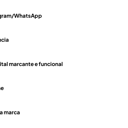
tagram/WhatsApp
ncia
tal marcante e funcional
ne
ha marca