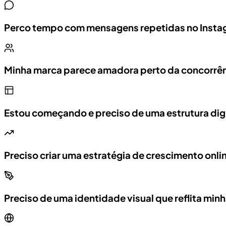
Perco tempo com mensagens repetidas no Ins
Minha marca parece amadora perto da concorrê
Estou começando e preciso de uma estrutura digi
Preciso criar uma estratégia de crescimento onli
Preciso de uma identidade visual que reflita min