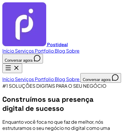
Postideal
Início
Serviços
Portfolio
Blog
Sobre
Conversar agora
Início
Serviços
Portfolio
Blog
Sobre
Conversar agora
#1 SOLUÇÕES DIGITAIS PARA O SEU NEGÓCIO
Construímos sua presença
digital de sucesso
Enquanto você foca no que faz de melhor, nós
estruturamos o seu negócio no digital como uma