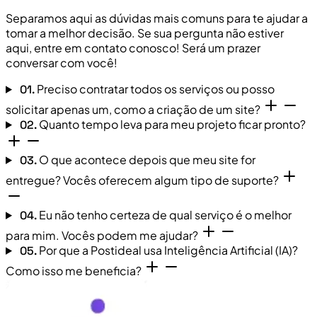
Separamos aqui as dúvidas mais comuns para te ajudar a
tomar a melhor decisão. Se sua pergunta não estiver
aqui, entre em contato conosco! Será um prazer
conversar com você!
Preciso contratar todos os serviços ou posso
01.
solicitar apenas um, como a criação de um site?
Quanto tempo leva para meu projeto ficar pronto?
02.
O que acontece depois que meu site for
03.
entregue? Vocês oferecem algum tipo de suporte?
Eu não tenho certeza de qual serviço é o melhor
04.
para mim. Vocês podem me ajudar?
Por que a Postideal usa Inteligência Artificial (IA)?
05.
Como isso me beneficia?