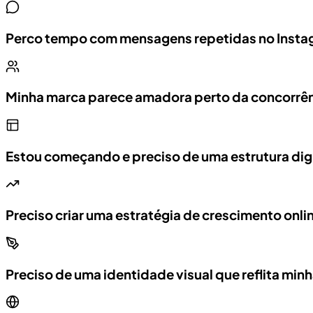
Perco tempo com mensagens repetidas no Ins
Minha marca parece amadora perto da concorrê
Estou começando e preciso de uma estrutura digi
Preciso criar uma estratégia de crescimento onli
Preciso de uma identidade visual que reflita min