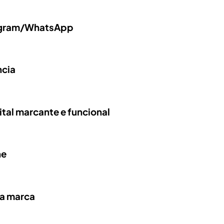
tagram/WhatsApp
ncia
tal marcante e funcional
ne
ha marca