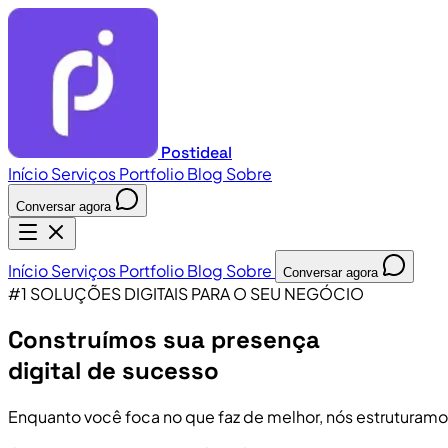
Postideal
Início
Serviços
Portfolio
Blog
Sobre
Conversar agora
Início
Serviços
Portfolio
Blog
Sobre
Conversar agora
#1 SOLUÇÕES DIGITAIS PARA O SEU NEGÓCIO
Construímos sua presença
digital de sucesso
Enquanto você foca no que faz de melhor, nós estruturamo