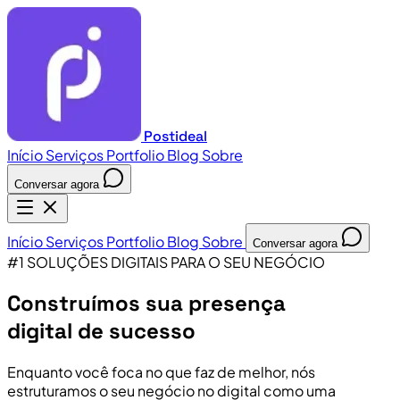
Postideal
Início
Serviços
Portfolio
Blog
Sobre
Conversar agora
Início
Serviços
Portfolio
Blog
Sobre
Conversar agora
#1 SOLUÇÕES DIGITAIS PARA O SEU NEGÓCIO
Construímos sua presença
digital de sucesso
Enquanto você foca no que faz de melhor, nós
estruturamos o seu negócio no digital como uma