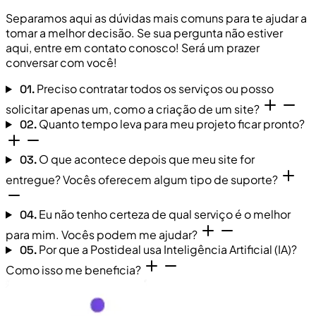
Separamos aqui as dúvidas mais comuns para te ajudar a
tomar a melhor decisão. Se sua pergunta não estiver
aqui, entre em contato conosco! Será um prazer
conversar com você!
Preciso contratar todos os serviços ou posso
01.
solicitar apenas um, como a criação de um site?
Quanto tempo leva para meu projeto ficar pronto?
02.
O que acontece depois que meu site for
03.
entregue? Vocês oferecem algum tipo de suporte?
Eu não tenho certeza de qual serviço é o melhor
04.
para mim. Vocês podem me ajudar?
Por que a Postideal usa Inteligência Artificial (IA)?
05.
Como isso me beneficia?