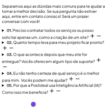
Separamos aqui as dúvidas mais comuns para te ajudar a
tomar a melhor decisão. Se sua pergunta não estiver
aqui, entre em contato conosco! Será um prazer
conversar com você!
Preciso contratar todos os serviços ou posso
01.
solicitar apenas um, como a criação de um site?
Quanto tempo leva para meu projeto ficar pronto?
02.
O que acontece depois que meu site for
03.
entregue? Vocês oferecem algum tipo de suporte?
Eu não tenho certeza de qual serviço é o melhor
04.
para mim. Vocês podem me ajudar?
Por que a Postideal usa Inteligência Artificial (IA)?
05.
Como isso me beneficia?