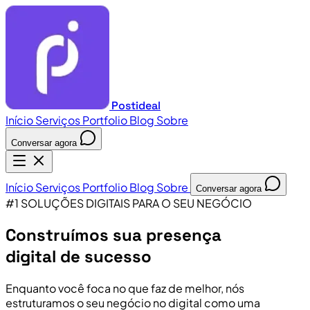
Postideal
Início
Serviços
Portfolio
Blog
Sobre
Conversar agora
Início
Serviços
Portfolio
Blog
Sobre
Conversar agora
#1 SOLUÇÕES DIGITAIS PARA O SEU NEGÓCIO
Construímos sua presença
digital de sucesso
Enquanto você foca no que faz de melhor, nós
estruturamos o seu negócio no digital como uma