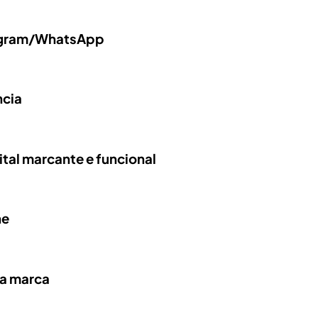
tagram/WhatsApp
ncia
tal marcante e funcional
ne
ha marca