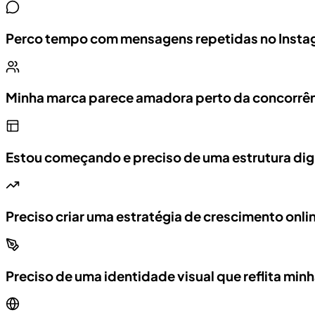
Perco tempo com mensagens repetidas no Ins
Minha marca parece amadora perto da concorrê
Estou começando e preciso de uma estrutura digi
Preciso criar uma estratégia de crescimento onli
Preciso de uma identidade visual que reflita min