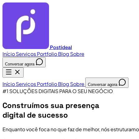
Postideal
Início
Serviços
Portfolio
Blog
Sobre
Conversar agora
Início
Serviços
Portfolio
Blog
Sobre
Conversar agora
#1 SOLUÇÕES DIGITAIS PARA O SEU NEGÓCIO
Construímos sua presença
digital de sucesso
Enquanto você foca no que faz de melhor, nós estruturamo