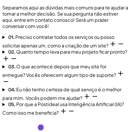
Separamos aqui as dúvidas mais comuns para te ajudar a
tomar a melhor decisão. Se sua pergunta não estiver
aqui, entre em contato conosco! Será um prazer
conversar com você!
Preciso contratar todos os serviços ou posso
01.
solicitar apenas um, como a criação de um site?
Quanto tempo leva para meu projeto ficar pronto?
02.
O que acontece depois que meu site for
03.
entregue? Vocês oferecem algum tipo de suporte?
Eu não tenho certeza de qual serviço é o melhor
04.
para mim. Vocês podem me ajudar?
Por que a Postideal usa Inteligência Artificial (IA)?
05.
Como isso me beneficia?