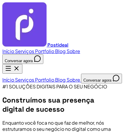
Postideal
Início
Serviços
Portfolio
Blog
Sobre
Conversar agora
Início
Serviços
Portfolio
Blog
Sobre
Conversar agora
#1 SOLUÇÕES DIGITAIS PARA O SEU NEGÓCIO
Construímos sua presença
digital de sucesso
Enquanto você foca no que faz de melhor, nós
estruturamos o seu negócio no digital como uma