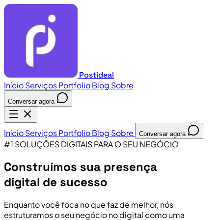
Postideal
Início
Serviços
Portfolio
Blog
Sobre
Conversar agora
Início
Serviços
Portfolio
Blog
Sobre
Conversar agora
#1 SOLUÇÕES DIGITAIS PARA O SEU NEGÓCIO
Construímos sua presença
digital de sucesso
Enquanto você foca no que faz de melhor, nós
estruturamos o seu negócio no digital como uma