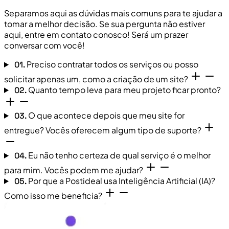
Separamos aqui as dúvidas mais comuns para te ajudar a
tomar a melhor decisão. Se sua pergunta não estiver
aqui, entre em contato conosco! Será um prazer
conversar com você!
Preciso contratar todos os serviços ou posso
01.
solicitar apenas um, como a criação de um site?
Quanto tempo leva para meu projeto ficar pronto?
02.
O que acontece depois que meu site for
03.
entregue? Vocês oferecem algum tipo de suporte?
Eu não tenho certeza de qual serviço é o melhor
04.
para mim. Vocês podem me ajudar?
Por que a Postideal usa Inteligência Artificial (IA)?
05.
Como isso me beneficia?