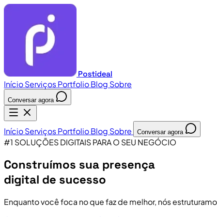
Postideal
Início
Serviços
Portfolio
Blog
Sobre
Conversar agora
Início
Serviços
Portfolio
Blog
Sobre
Conversar agora
#1 SOLUÇÕES DIGITAIS PARA O SEU NEGÓCIO
Construímos sua presença
digital de sucesso
Enquanto você foca no que faz de melhor, nós estruturamo