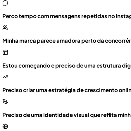
Perco tempo com mensagens repetidas no Ins
Minha marca parece amadora perto da concorrê
Estou começando e preciso de uma estrutura digi
Preciso criar uma estratégia de crescimento onli
Preciso de uma identidade visual que reflita min