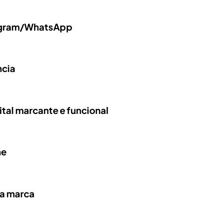
tagram/WhatsApp
ncia
tal marcante e funcional
ne
ha marca