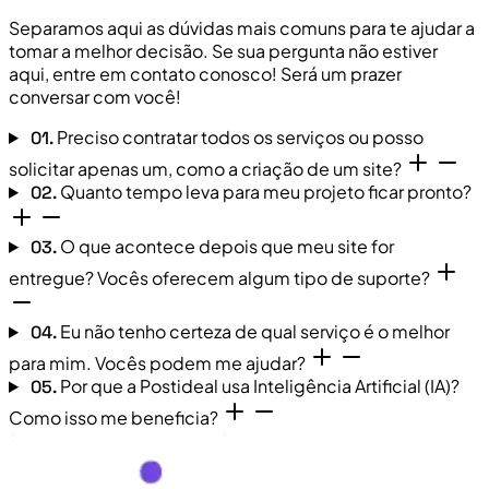
Separamos aqui as dúvidas mais comuns para te ajudar a
tomar a melhor decisão. Se sua pergunta não estiver
aqui, entre em contato conosco! Será um prazer
conversar com você!
Preciso contratar todos os serviços ou posso
01.
solicitar apenas um, como a criação de um site?
Quanto tempo leva para meu projeto ficar pronto?
02.
O que acontece depois que meu site for
03.
entregue? Vocês oferecem algum tipo de suporte?
Eu não tenho certeza de qual serviço é o melhor
04.
para mim. Vocês podem me ajudar?
Por que a Postideal usa Inteligência Artificial (IA)?
05.
Como isso me beneficia?