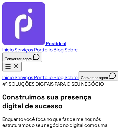
Postideal
Início
Serviços
Portfolio
Blog
Sobre
Conversar agora
Início
Serviços
Portfolio
Blog
Sobre
Conversar agora
#1 SOLUÇÕES DIGITAIS PARA O SEU NEGÓCIO
Construímos sua presença
digital de sucesso
Enquanto você foca no que faz de melhor, nós
estruturamos o seu negócio no digital como uma