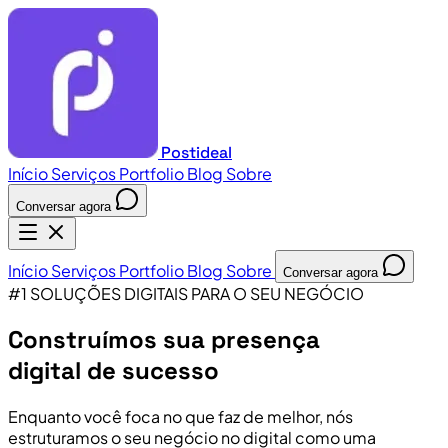
Postideal
Início
Serviços
Portfolio
Blog
Sobre
Conversar agora
Início
Serviços
Portfolio
Blog
Sobre
Conversar agora
#1 SOLUÇÕES DIGITAIS PARA O SEU NEGÓCIO
Construímos sua presença
digital de sucesso
Enquanto você foca no que faz de melhor, nós
estruturamos o seu negócio no digital como uma