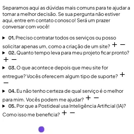
Separamos aqui as dúvidas mais comuns para te ajudar a
tomar a melhor decisão. Se sua pergunta não estiver
aqui, entre em contato conosco! Será um prazer
conversar com você!
Preciso contratar todos os serviços ou posso
01.
solicitar apenas um, como a criação de um site?
Quanto tempo leva para meu projeto ficar pronto?
02.
O que acontece depois que meu site for
03.
entregue? Vocês oferecem algum tipo de suporte?
Eu não tenho certeza de qual serviço é o melhor
04.
para mim. Vocês podem me ajudar?
Por que a Postideal usa Inteligência Artificial (IA)?
05.
Como isso me beneficia?