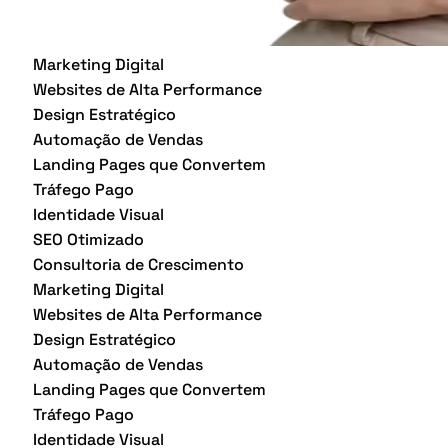
Marketing Digital
Websites de Alta Performance
Design Estratégico
Automação de Vendas
Landing Pages que Convertem
Tráfego Pago
Identidade Visual
SEO Otimizado
Consultoria de Crescimento
Marketing Digital
Websites de Alta Performance
Design Estratégico
Automação de Vendas
Landing Pages que Convertem
Tráfego Pago
Identidade Visual