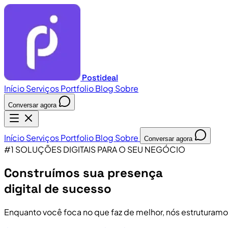
Postideal
Início
Serviços
Portfolio
Blog
Sobre
Conversar agora
Início
Serviços
Portfolio
Blog
Sobre
Conversar agora
#1 SOLUÇÕES DIGITAIS PARA O SEU NEGÓCIO
Construímos sua presença
digital de sucesso
Enquanto você foca no que faz de melhor, nós estruturamo