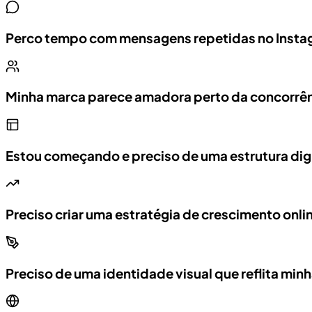
Perco tempo com mensagens repetidas no Ins
Minha marca parece amadora perto da concorrê
Estou começando e preciso de uma estrutura digi
Preciso criar uma estratégia de crescimento onli
Preciso de uma identidade visual que reflita min