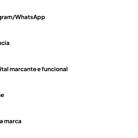
tagram/WhatsApp
ncia
tal marcante e funcional
ne
ha marca