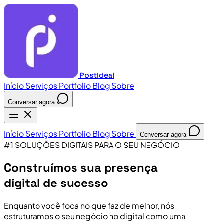
Postideal
Início
Serviços
Portfolio
Blog
Sobre
Conversar agora
Início
Serviços
Portfolio
Blog
Sobre
Conversar agora
#1 SOLUÇÕES DIGITAIS PARA O SEU NEGÓCIO
Construímos sua presença
digital de sucesso
Enquanto você foca no que faz de melhor, nós
estruturamos o seu negócio no digital como uma