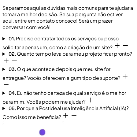
Separamos aqui as dúvidas mais comuns para te ajudar a
tomar a melhor decisão. Se sua pergunta não estiver
aqui, entre em contato conosco! Será um prazer
conversar com você!
Preciso contratar todos os serviços ou posso
01.
solicitar apenas um, como a criação de um site?
Quanto tempo leva para meu projeto ficar pronto?
02.
O que acontece depois que meu site for
03.
entregue? Vocês oferecem algum tipo de suporte?
Eu não tenho certeza de qual serviço é o melhor
04.
para mim. Vocês podem me ajudar?
Por que a Postideal usa Inteligência Artificial (IA)?
05.
Como isso me beneficia?