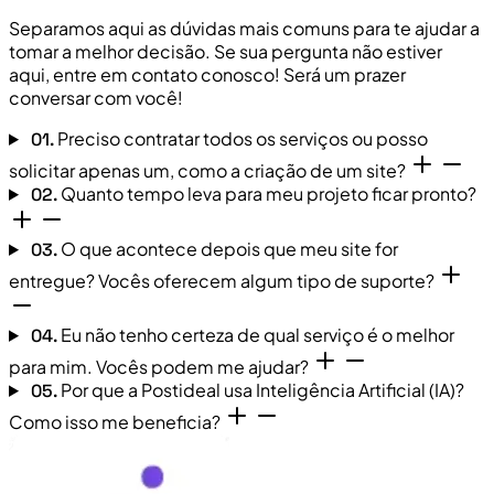
Separamos aqui as dúvidas mais comuns para te ajudar a
tomar a melhor decisão. Se sua pergunta não estiver
aqui, entre em contato conosco! Será um prazer
conversar com você!
Preciso contratar todos os serviços ou posso
01.
solicitar apenas um, como a criação de um site?
Quanto tempo leva para meu projeto ficar pronto?
02.
O que acontece depois que meu site for
03.
entregue? Vocês oferecem algum tipo de suporte?
Eu não tenho certeza de qual serviço é o melhor
04.
para mim. Vocês podem me ajudar?
Por que a Postideal usa Inteligência Artificial (IA)?
05.
Como isso me beneficia?