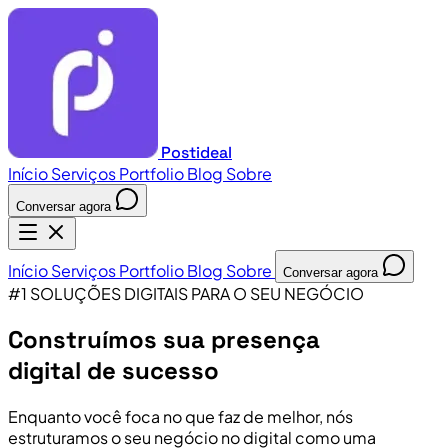
Postideal
Início
Serviços
Portfolio
Blog
Sobre
Conversar agora
Início
Serviços
Portfolio
Blog
Sobre
Conversar agora
#1 SOLUÇÕES DIGITAIS PARA O SEU NEGÓCIO
Construímos sua presença
digital de sucesso
Enquanto você foca no que faz de melhor, nós
estruturamos o seu negócio no digital como uma